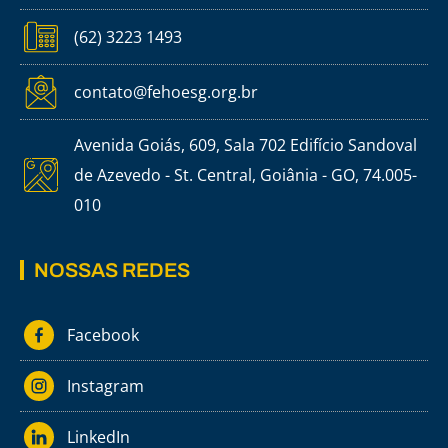
(62) 3223 1493
contato@fehoesg.org.br
Avenida Goiás, 609, Sala 702 Edifício Sandoval
de Azevedo - St. Central, Goiânia - GO, 74.005-
010
NOSSAS REDES
Facebook
Instagram
LinkedIn