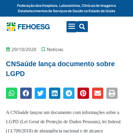
Federação dos Hospitais, Laboratórios, Clínicas de Imagem e
Estabelecimentos de Serviços de Saúde no Estado de Goiás
CONVENÇÕES COLETIVAS
FALE CONOSCO
29/10/2020
Notícias
CNSaúde lança documento sobre
LGPD
A CNSaúde lançou um documento com informações sobre a
LGPD (Lei Geral de Proteção de Dados Pessoais), lei federal
(13.709/2018) de abrangência nacional e de alcance