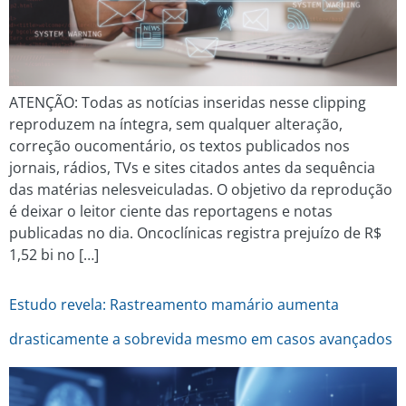
ATENÇÃO: Todas as notícias inseridas nesse clipping
reproduzem na íntegra, sem qualquer alteração,
correção oucomentário, os textos publicados nos
jornais, rádios, TVs e sites citados antes da sequência
das matérias nelesveiculadas. O objetivo da reprodução
é deixar o leitor ciente das reportagens e notas
publicadas no dia. Oncoclínicas registra prejuízo de R$
1,52 bi no […]
Estudo revela: Rastreamento mamário aumenta
drasticamente a sobrevida mesmo em casos avançados