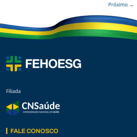
Próximo
→
Filiada
FALE CONOSCO