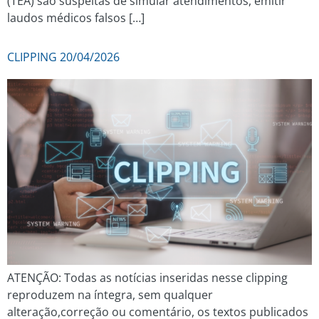
(TEA) são suspeitas de simular atendimentos, emitir
laudos médicos falsos […]
CLIPPING 20/04/2026
ATENÇÃO: Todas as notícias inseridas nesse clipping
reproduzem na íntegra, sem qualquer
alteração,correção ou comentário, os textos publicados