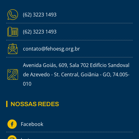
(62) 3223 1493
(62) 3223 1493
contato@fehoesg.org.br
Avenida Goiás, 609, Sala 702 Edifício Sandoval
de Azevedo - St. Central, Goiânia - GO, 74.005-
010
NOSSAS REDES
Facebook