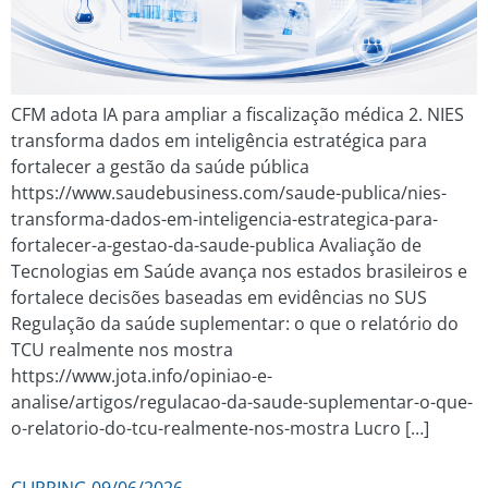
CFM adota IA para ampliar a fiscalização médica 2. NIES
transforma dados em inteligência estratégica para
fortalecer a gestão da saúde pública
https://www.saudebusiness.com/saude-publica/nies-
transforma-dados-em-inteligencia-estrategica-para-
fortalecer-a-gestao-da-saude-publica Avaliação de
Tecnologias em Saúde avança nos estados brasileiros e
fortalece decisões baseadas em evidências no SUS
Regulação da saúde suplementar: o que o relatório do
TCU realmente nos mostra
https://www.jota.info/opiniao-e-
analise/artigos/regulacao-da-saude-suplementar-o-que-
o-relatorio-do-tcu-realmente-nos-mostra Lucro […]
CLIPPING 09/06/2026