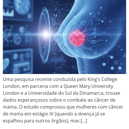
Uma pesquisa recente conduzida pelo King’s College
London, em parceria com a Queen Mary University
London e a Universidade do Sul da Dinamarca, trouxe
dados esperançosos sobre o combate ao câncer de
mama. O estudo comprovou que mulheres com câncer
de mama em estágio IV (quando a doença já se
espalhou para outros órgãos), mas […]