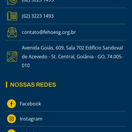
(62) 3223 1493
contato@fehoesg.org.br
Avenida Goiás, 609, Sala 702 Edifício Sandoval
de Azevedo - St. Central, Goiânia - GO, 74.005-
010
NOSSAS REDES
Facebook
Instagram