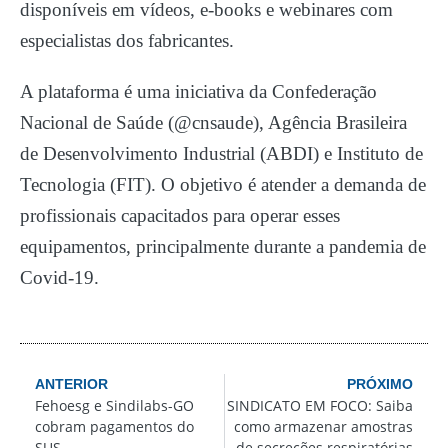
disponíveis em vídeos, e-books e webinares com
especialistas dos fabricantes.
A plataforma é uma iniciativa da Confederação
Nacional de Saúde (@cnsaude), Agência Brasileira
de Desenvolvimento Industrial (ABDI) e Instituto de
Tecnologia (FIT). O objetivo é atender a demanda de
profissionais capacitados para operar esses
equipamentos, principalmente durante a pandemia de
Covid-19.
ANTERIOR
PRÓXIMO
Fehoesg e Sindilabs-GO
SINDICATO EM FOCO: Saiba
cobram pagamentos do
como armazenar amostras
SUS
de secreções respiratórias