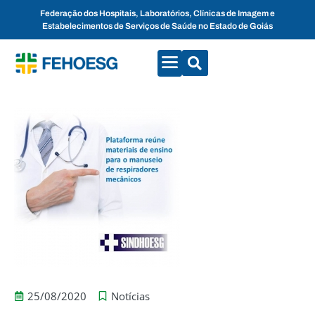
Federação dos Hospitais, Laboratórios, Clínicas de Imagem e
Estabelecimentos de Serviços de Saúde no Estado de Goiás
CONVENÇÕES COLETIVAS
FALE CONOSCO
25/08/2020
Notícias