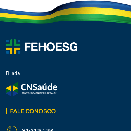
Filiada
FALE CONOSCO
(62) 3223 1493