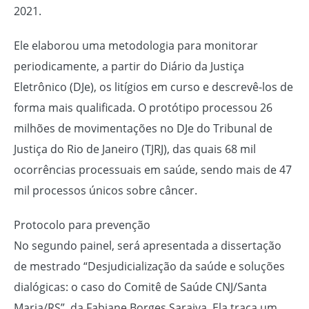
2021.
Ele elaborou uma metodologia para monitorar
periodicamente, a partir do Diário da Justiça
Eletrônico (DJe), os litígios em curso e descrevê-los de
forma mais qualificada. O protótipo processou 26
milhões de movimentações no DJe do Tribunal de
Justiça do Rio de Janeiro (TJRJ), das quais 68 mil
ocorrências processuais em saúde, sendo mais de 47
mil processos únicos sobre câncer.
Protocolo para prevenção
No segundo painel, será apresentada a dissertação
de mestrado “Desjudicialização da saúde e soluções
dialógicas: o caso do Comitê de Saúde CNJ/Santa
Maria/RS”, da Fabiane Borges Saraiva. Ela traça um