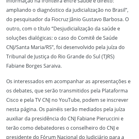
informação na fronteira entre saúde e direito:
ampliando o diagnóstico da judicialização no Brasil”,
do pesquisador da Fiocruz Jânio Gustavo Barbosa. O
outro, com o título “Desjudicialização da saúde e
soluções dialógicas: o caso do Comitê de Saúde
CNJ/Santa Maria/RS”, foi desenvolvido pela juíza do
Tribunal de Justiça do Rio Grande do Sul (TJRS)
Fabiane Borges Saraiva.
Os interessados em acompanhar as apresentações e
os debates, que serão transmitidos pela Plataforma
Cisco e pela TV CNJ no YouTube, podem se inscrever
nesta página. Os painéis serão mediados pela juíza
auxiliar da presidência do CNJ Fabiane Pieruccini e
terão como debatedores o conselheiro do CNJ e
presidente do Fórum Nacional do Judiciário para a