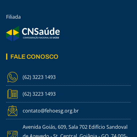
Filiada
FALE CONOSCO
(62) 3223 1493
(62) 3223 1493
contato@fehoesg.org.br
Avenida Goiás, 609, Sala 702 Edifício Sandoval
de Azevedo - St. Central, Goiânia - GO, 74.005-