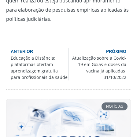
quem realiza ou esteja buscando aprimoramento
para elaboração de pesquisas empíricas aplicadas às
políticas judiciárias.
ANTERIOR
PRÓXIMO
Educação a Distância:
Atualização sobre a Covid-
plataformas ofertam
19 em Goiás e doses da
aprendizagem gratuita
vacina já aplicadas 
para profissionais da saúde
31/10/2022
NOTÍCIAS