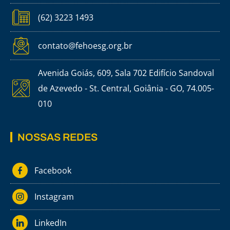
(62) 3223 1493
contato@fehoesg.org.br
Avenida Goiás, 609, Sala 702 Edifício Sandoval
de Azevedo - St. Central, Goiânia - GO, 74.005-
010
NOSSAS REDES
Facebook
Instagram
LinkedIn