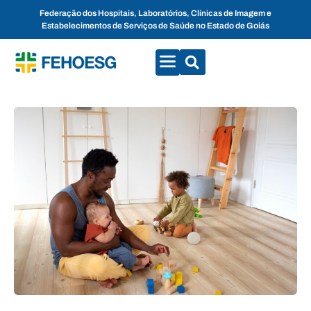
Federação dos Hospitais, Laboratórios, Clínicas de Imagem e
Estabelecimentos de Serviços de Saúde no Estado de Goiás
CONVENÇÕES COLETIVAS
FALE CONOSCO