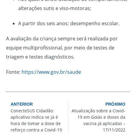
alterações sutis e viso-motoras;
A partir dos seis anos: desempenho escolar.
A avaliação da criança sempre será realizada por
equipe multiprofissional, por meio de testes de
triagem e testes diagnósticos.
Fonte:
https://www.gov.br/saude
ANTERIOR
PRÓXIMO
ConecteSUS Cidadão:
Atualização sobre a Covid-
aplicativo indica se já é
19 em Goiás e doses da
hora de tomar a dose de
vacina já aplicadas –
reforço contra a Covid-19
17/11/2022