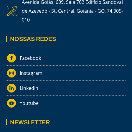
Avenida Goiás, 609, Sala 702 Edifício Sandoval
de Azevedo - St. Central, Goiânia - GO, 74.005-
010
NOSSAS REDES
Facebook
Instagram
LinkedIn
Youtube
NEWSLETTER