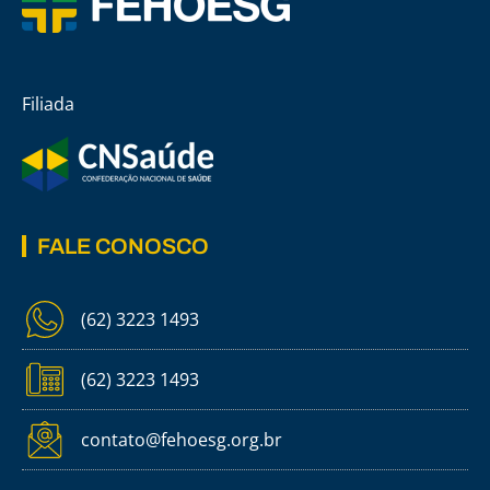
Filiada
FALE CONOSCO
(62) 3223 1493
(62) 3223 1493
contato@fehoesg.org.br