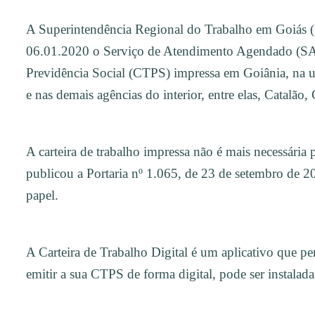
A Superintendência Regional do Trabalho em Goiás (
06.01.2020 o Serviço de Atendimento Agendado (SAA)
Previdência Social (CTPS) impressa em Goiânia, na 
e nas demais agências do interior, entre elas, Catalão
A carteira de trabalho impressa não é mais necessári
publicou a Portaria nº 1.065, de 23 de setembro de 2
papel.
A Carteira de Trabalho Digital é um aplicativo que per
emitir a sua CTPS de forma digital, pode ser instal