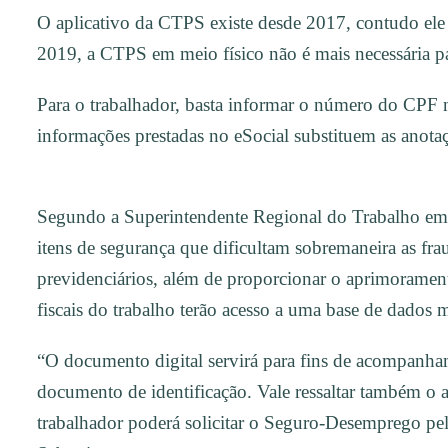
O aplicativo da CTPS existe desde 2017, contudo ele 
2019, a CTPS em meio físico não é mais necessária pa
Para o trabalhador, basta informar o número do CPF 
informações prestadas no eSocial substituem as anotaç
Segundo a Superintendente Regional do Trabalho em G
itens de segurança que dificultam sobremaneira as fr
previdenciários, além de proporcionar o aprimorament
fiscais do trabalho terão acesso a uma base de dados m
“O documento digital servirá para fins de acompanha
documento de identificação. Vale ressaltar também o a
trabalhador poderá solicitar o Seguro-Desemprego pe