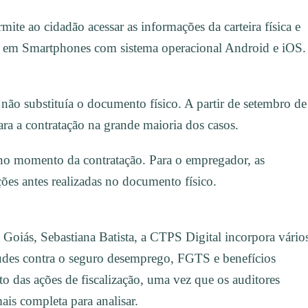
mite ao cidadão acessar as informações da carteira física e
ada em Smartphones com sistema operacional Android e iOS.
não substituía o documento físico. A partir de setembro de
ra a contratação na grande maioria dos casos.
no momento da contratação. Para o empregador, as
ões antes realizadas no documento físico.
oiás, Sebastiana Batista, a CTPS Digital incorpora vário
audes contra o seguro desemprego, FGTS e benefícios
o das ações de fiscalização, uma vez que os auditores
ais completa para analisar.