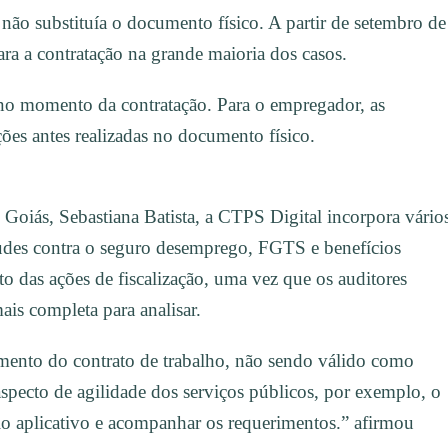
não substituía o documento físico. A partir de setembro de
ra a contratação na grande maioria dos casos.
no momento da contratação. Para o empregador, as
ões antes realizadas no documento físico.
oiás, Sebastiana Batista, a CTPS Digital incorpora vário
audes contra o seguro desemprego, FGTS e benefícios
o das ações de fiscalização, uma vez que os auditores
ais completa para analisar.
mento do contrato de trabalho, não sendo válido como
specto de agilidade dos serviços públicos, por exemplo, o
lo aplicativo e acompanhar os requerimentos.” afirmou