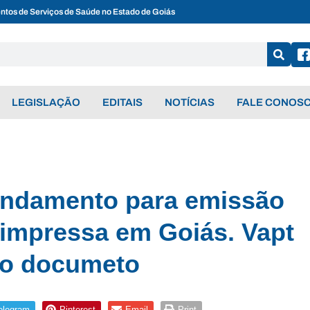
entos de Serviços de Saúde no Estado de Goiás
LEGISLAÇÃO
EDITAIS
NOTÍCIAS
FALE CONOS
ndamento para emissão
 impressa em Goiás. Vapt
 o documeto
elegram
Pinterest
Email
Print