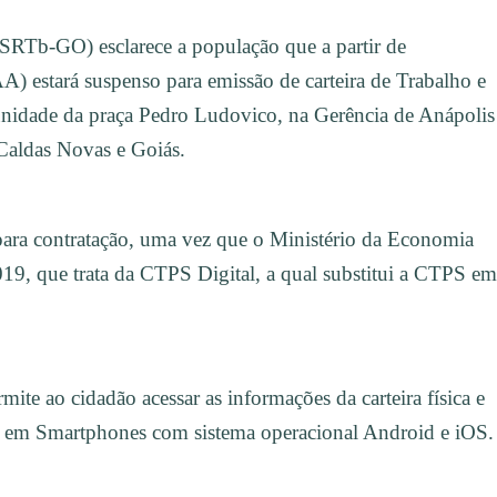
SRTb-GO) esclarece a população que a partir de
 estará suspenso para emissão de carteira de Trabalho e
unidade da praça Pedro Ludovico, na Gerência de Anápolis
, Caldas Novas e Goiás.
a para contratação, uma vez que o Ministério da Economia
019, que trata da CTPS Digital, a qual substitui a CTPS em
mite ao cidadão acessar as informações da carteira física e
ada em Smartphones com sistema operacional Android e iOS.