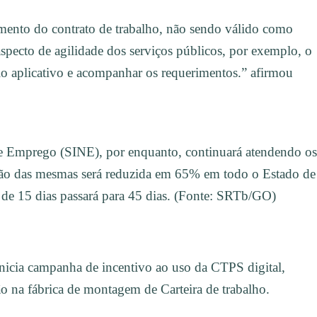
mento do contrato de trabalho, não sendo válido como
specto de agilidade dos serviços públicos, por exemplo, o
lo aplicativo e acompanhar os requerimentos.” afirmou
 Emprego (SINE), por enquanto, continuará atendendo os
ão das mesmas será reduzida em 65% em todo o Estado de
 de 15 dias passará para 45 dias. (Fonte: SRTb/GO)
nicia campanha de incentivo ao uso da CTPS digital,
o na fábrica de montagem de Carteira de trabalho.