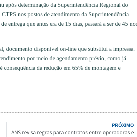
iu após determinação da Superintendência Regional do
a CTPS nos postos de atendimento da Superintendência
e entrega que antes era de 15 dias, passará a ser de 45 no
, documento disponível on-line que substitui a impressa.
atendimento por meio de agendamento prévio, como já
 é consequência da redução em 65% de montagem e
PRÓXIMO
ANS revisa regras para contratos entre operadoras e