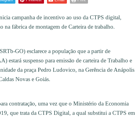
nicia campanha de incentivo ao uso da CTPS digital,
o na fábrica de montagem de Carteira de trabalho.
SRTb-GO) esclarece a população que a partir de
 estará suspenso para emissão de carteira de Trabalho e
unidade da praça Pedro Ludovico, na Gerência de Anápolis
, Caldas Novas e Goiás.
a para contratação, uma vez que o Ministério da Economia
019, que trata da CTPS Digital, a qual substitui a CTPS em