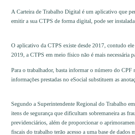
A Carteira de Trabalho Digital é um aplicativo que per
emitir a sua CTPS de forma digital, pode ser instal
O aplicativo da CTPS existe desde 2017, contudo ele 
2019, a CTPS em meio físico não é mais necessária pa
Para o trabalhador, basta informar o número do CPF 
informações prestadas no eSocial substituem as anotaç
Segundo a Superintendente Regional do Trabalho em G
itens de segurança que dificultam sobremaneira as fr
previdenciários, além de proporcionar o aprimorament
fiscais do trabalho terão acesso a uma base de dados m