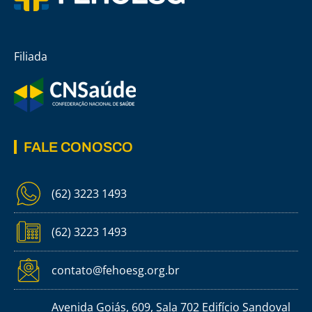
Filiada
FALE CONOSCO
(62) 3223 1493
(62) 3223 1493
contato@fehoesg.org.br
Avenida Goiás, 609, Sala 702 Edifício Sandoval