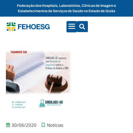
Federação dos Hospitais, Laboratórios, Clínicas de Imagem e
Estabelecimentos de Serviços de Saúde no Estado de Goiás
CONVENÇÕES COLETIVAS
FALE CONOSCO
30/06/2020
Notícias