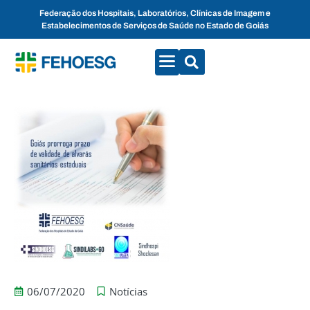
Federação dos Hospitais, Laboratórios, Clínicas de Imagem e
Estabelecimentos de Serviços de Saúde no Estado de Goiás
CONVENÇÕES COLETIVAS
FALE CONOSCO
06/07/2020
Notícias