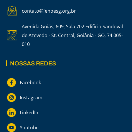
contato@fehoesg.org.br
Avenida Goiás, 609, Sala 702 Edifício Sandoval
de Azevedo - St. Central, Goiânia - GO, 74.005-
010
NOSSAS REDES
Facebook
Instagram
LinkedIn
Youtube