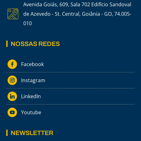
Avenida Goiás, 609, Sala 702 Edifício Sandoval
de Azevedo - St. Central, Goiânia - GO, 74.005-
010
NOSSAS REDES
Facebook
Instagram
LinkedIn
Youtube
NEWSLETTER