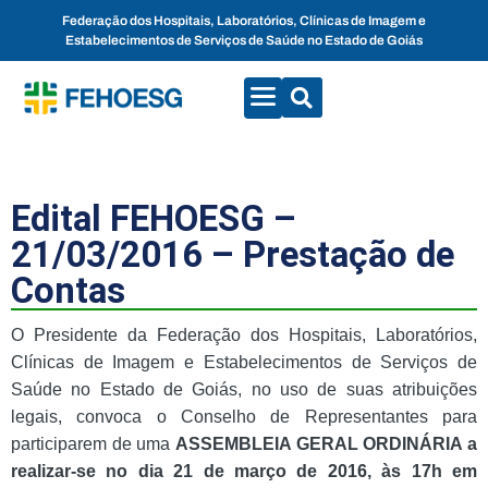
Federação dos Hospitais, Laboratórios, Clínicas de Imagem e
Estabelecimentos de Serviços de Saúde no Estado de Goiás
CONVENÇÕES COLETIVAS
FALE CONOSCO
Edital FEHOESG –
21/03/2016 – Prestação de
Contas
O Presidente da Federação dos Hospitais, Laboratórios,
Clínicas de Imagem e Estabelecimentos de Serviços de
Saúde no Estado de Goiás, no uso de suas atribuições
legais, convoca o Conselho de Representantes para
participarem de uma
ASSEMBLEIA GERAL ORDINÁRIA a
realizar-se no dia 21 de março de 2016, às 17h em