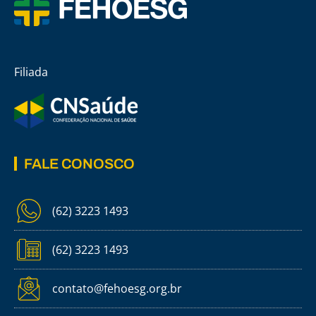
Filiada
FALE CONOSCO
(62) 3223 1493
(62) 3223 1493
contato@fehoesg.org.br