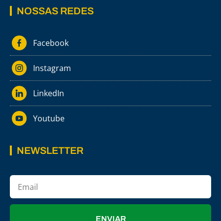
NOSSAS REDES
Facebook
Instagram
LinkedIn
Youtube
NEWSLETTER
ENVIAR