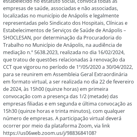
estabelecido no estatuto social, convoca todas as
empresas de saúde, associadas e não associadas,
localizadas no município de Anápolis e legalmente
representadas pelo Sindicato dos Hospitais, Clínicas e
Estabelecimentos de Serviços de Saúde de Anápolis –
SHOCLESAN, por determinação da Procuradoria do
Trabalho no Município de Anápolis, na audiência de
mediação n.º 5638.2023, realizada no dia 16/02/2024,
que tratou de questões relacionadas à renovação da
CCT que vigorou no período de 1º/05/2020 a 30/04/2022,
para se reunirem em Assembleia Geral Extraordinária
em formato virtual, a ser realizada no dia 22 de fevereiro
de 2024, às 15h00 (quinze horas) em primeira
convocação com a presença das 1/2 (metade) das
empresas filiadas e em segunda e última convocação as
15h30 (quinze horas e trinta minutos), com qualquer
número de empresas. A participação virtual deverá
ocorrer por meio da plataforma Zoom, via link
https://us06web.zoom.us/j/9883684108?