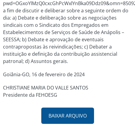
pwd=OGxoYlMzQ0cxcGhPcWxlYnBka09Ddz09&omn=85092
a fim de discutir e deliberar sobre a seguinte ordem do
dia: a) Debate e deliberação sobre as negociações
sindicais com o Sindicato dos Empregados em
Estabelecimentos de Serviços de Saúde de Anápolis –
SEESSA; b) Debate e aprovação de eventuais
contrapropostas às reivindicações; c) Debater a
instituição e definição da contribuição assistencial
patronal; d) Assuntos gerais.
Goiânia-GO, 16 de fevereiro de 2024
CHRISTIANE MARIA DO VALLE SANTOS
Presidente da FEHOESG
BAIXAR ARQUIVO