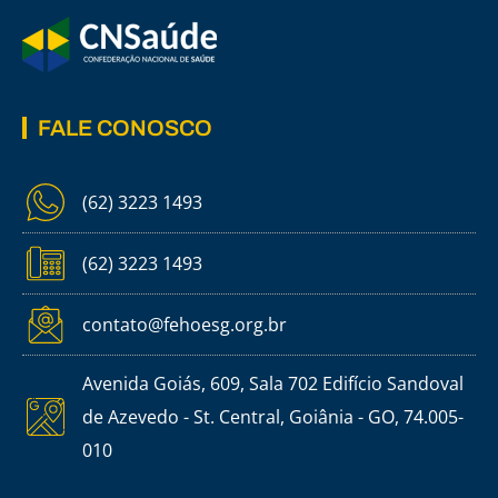
FALE CONOSCO
(62) 3223 1493
(62) 3223 1493
contato@fehoesg.org.br
Avenida Goiás, 609, Sala 702 Edifício Sandoval
de Azevedo - St. Central, Goiânia - GO, 74.005-
010