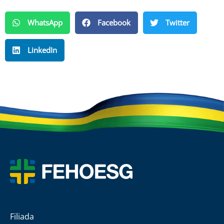
WhatsApp
Facebook
Twitter
LinkedIn
Filiada