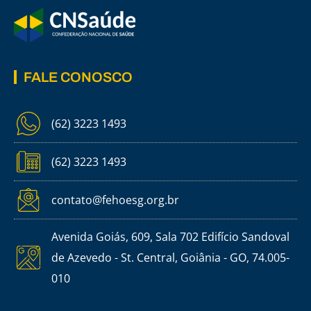
FALE CONOSCO
(62) 3223 1493
(62) 3223 1493
contato@fehoesg.org.br
Avenida Goiás, 609, Sala 702 Edifício Sandoval
de Azevedo - St. Central, Goiânia - GO, 74.005-
010