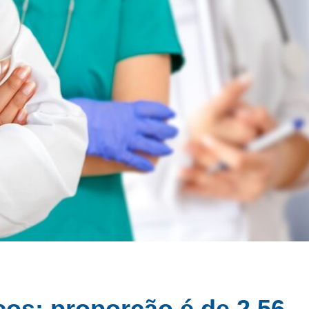
cos; proporção é de 2,56