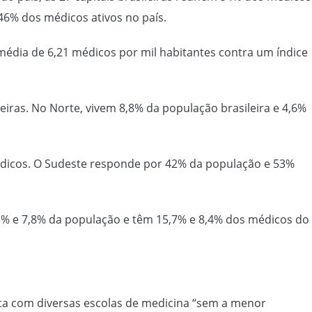
46% dos médicos ativos no país.
dia de 6,21 médicos por mil habitantes contra um índice
iras. No Norte, vivem 8,8% da população brasileira e 4,6%
édicos. O Sudeste responde por 42% da população e 53%
,3% e 7,8% da população e têm 15,7% e 8,4% dos médicos do
onta com diversas escolas de medicina “sem a menor