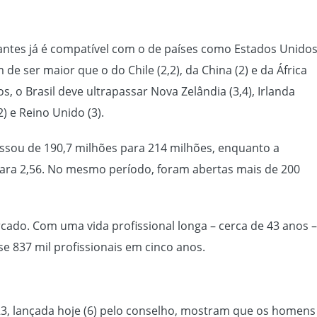
itantes já é compatível com o de países como Estados Unido
ém de ser maior que o do Chile (2,2), da China (2) e da África
, o Brasil deve ultrapassar Nova Zelândia (3,4), Irlanda
3,2) e Reino Unido (3).
ssou de 190,7 milhões para 214 milhões, enquanto a
para 2,56. No mesmo período, foram abertas mais de 200
ado. Com uma vida profissional longa – cerca de 43 anos –
e 837 mil profissionais em cinco anos.
3, lançada hoje (6) pelo conselho, mostram que os homens