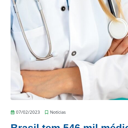
07/02/2023
Notícias
Brasil tem 546 mil médi