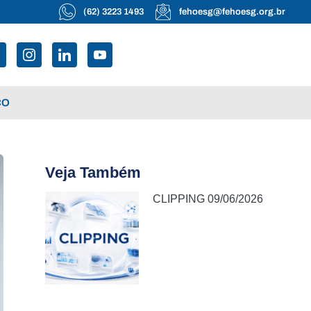
(62) 3223 1493
fehoesg@fehoesg.org.br
CO
Veja Também
CLIPPING 09/06/2026