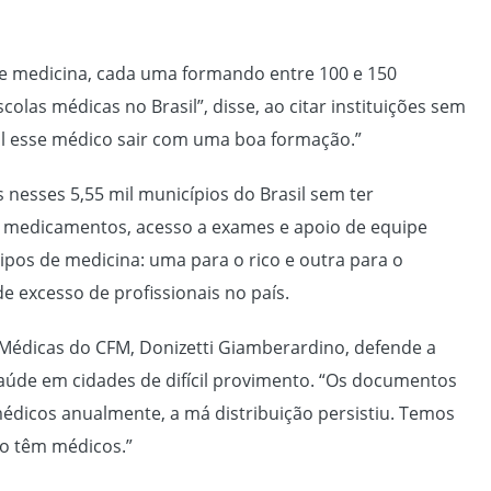
de medicina, cada uma formando entre 100 e 150
las médicas no Brasil”, disse, ao citar instituições sem
ícil esse médico sair com uma boa formação.”
esses 5,55 mil municípios do Brasil sem ter
s, medicamentos, acesso a exames e apoio de equipe
 tipos de medicina: uma para o rico e outra para o
 excesso de profissionais no país.
Médicas do CFM, Donizetti Giamberardino, defende a
 saúde em cidades de difícil provimento. “Os documentos
cos anualmente, a má distribuição persistiu. Temos
ão têm médicos.”