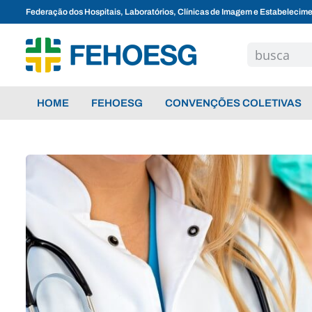
Federação dos Hospitais, Laboratórios, Clínicas de Imagem e Estabelecim
HOME
FEHOESG
CONVENÇÕES COLETIVAS