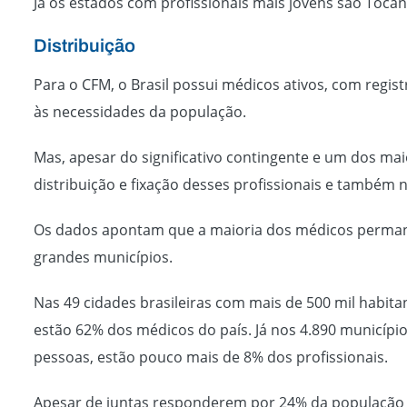
Já os estados com profissionais mais jovens são Toca
Distribuição
Para o CFM, o Brasil possui médicos ativos, com regi
às necessidades da população.
Mas, apesar do significativo contingente e um dos m
distribuição e fixação desses profissionais e também n
Os dados apontam que a maioria dos médicos permanec
grandes municípios.
Nas 49 cidades brasileiras com mais de 500 mil habita
estão 62% dos médicos do país. Já nos 4.890 município
pessoas, estão pouco mais de 8% dos profissionais.
Apesar de juntas responderem por 24% da população d