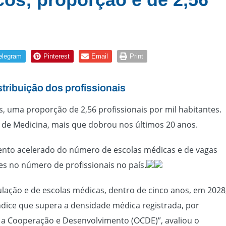
elegram
Pinterest
Email
Print
tribuição dos profissionais
os, uma proporção de 2,56 profissionais por mil habitantes.
 de Medicina, mais que dobrou nos últimos 20 anos.
mento acelerado do número de escolas médicas e de vagas
 no número de profissionais no país.
ção e de escolas médicas, dentro de cinco anos, em 2028
ndice que supera a densidade médica registrada, por
 a Cooperação e Desenvolvimento (OCDE)”, avaliou o