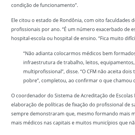
condição de funcionamento”.
Ele citou o estado de Rondônia, com oito faculdades 
profissionais por ano. “É um número exacerbado de esco
hospital-escola ou hospital de ensino. “Fica muito dif
“Não adianta colocarmos médicos bem formados n
infraestrutura de trabalho, leitos, equipamento
multiprofissional”, disse. “O CFM não aceita dois
pobre”, completou, ao confirmar o que chamou de
O coordenador do Sistema de Acreditação de Escolas 
elaboração de políticas de fixação do profissional de
sempre demonstraram que, mesmo formando mais médi
mais médicos nas capitais e muitos municípios que n