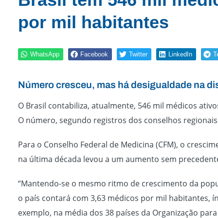
por mil habitantes
WhatsApp
Facebook
Twitter
LinkedIn
T
Número cresceu, mas há desigualdade na dis
O Brasil contabiliza, atualmente, 546 mil médicos ativ
O número, segundo registros dos conselhos regionais
Para o Conselho Federal de Medicina (CFM), o cresci
na última década levou a um aumento sem precedentes
“Mantendo-se o mesmo ritmo de crescimento da popula
o país contará com 3,63 médicos por mil habitantes, í
exemplo, na média dos 38 países da Organização para