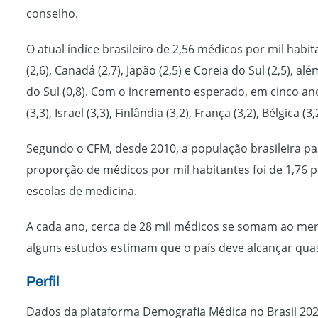
conselho.
O atual índice brasileiro de 2,56 médicos por mil hab
(2,6), Canadá (2,7), Japão (2,5) e Coreia do Sul (2,5), al
do Sul (0,8). Com o incremento esperado, em cinco anos
(3,3), Israel (3,3), Finlândia (3,2), França (3,2), Bélgica (
Segundo o CFM, desde 2010, a população brasileira pa
proporção de médicos por mil habitantes foi de 1,76 
escolas de medicina.
A cada ano, cerca de 28 mil médicos se somam ao merc
alguns estudos estimam que o país deve alcançar quas
Perfil
Dados da plataforma Demografia Médica no Brasil 202