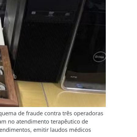
esquema de fraude contra três operadoras
uam no atendimento terapêutico de
atendimentos, emitir laudos médicos