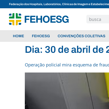
Federação dos Hospitais, Laboratórios, Clínicas de Imagem e Estabelecim
HOME
FEHOESG
CONVENÇÕES COLETIVAS
Dia:
30 de abril de
Operação policial mira esquema de fraud