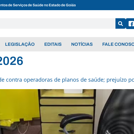
entos de Serviços de Saúde no Estado de Goiás
LEGISLAÇÃO
EDITAIS
NOTÍCIAS
FALE CONOS
 2026
e contra operadoras de planos de saúde; prejuízo p