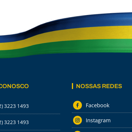
 CONOSCO
NOSSAS REDES
Facebook
2) 3223 1493
Instagram
2) 3223 1493