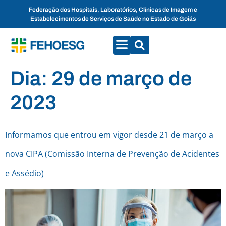
Federação dos Hospitais, Laboratórios, Clínicas de Imagem e
Estabelecimentos de Serviços de Saúde no Estado de Goiás
CONVENÇÕES COLETIVAS
FALE CONOSCO
Dia:
29 de março de
2023
Informamos que entrou em vigor desde 21 de março a
nova CIPA (Comissão Interna de Prevenção de Acidentes
e Assédio)