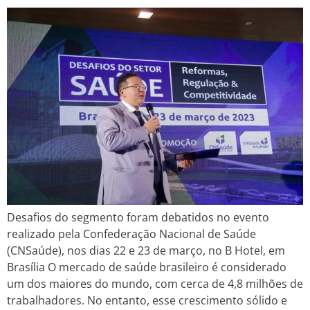
Desafios do segmento foram debatidos no evento
realizado pela Confederação Nacional de Saúde
(CNSaúde), nos dias 22 e 23 de março, no B Hotel, em
Brasília O mercado de saúde brasileiro é considerado
um dos maiores do mundo, com cerca de 4,8 milhões de
trabalhadores. No entanto, esse crescimento sólido e