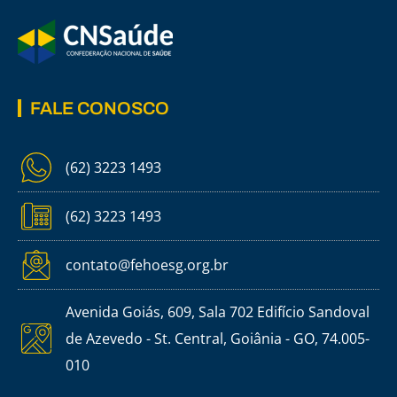
FALE CONOSCO
(62) 3223 1493
(62) 3223 1493
contato@fehoesg.org.br
Avenida Goiás, 609, Sala 702 Edifício Sandoval
de Azevedo - St. Central, Goiânia - GO, 74.005-
010