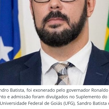
andro Batista, foi exonerado pelo governador Ronald
to e admissão foram divulgados no Suplemento do Diá
 Universidade Federal de Goiás (UFG), Sandro Batista