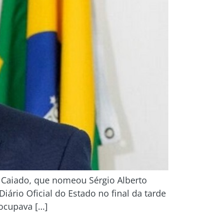
o Caiado, que nomeou Sérgio Alberto
rio Oficial do Estado no final da tarde
 ocupava […]