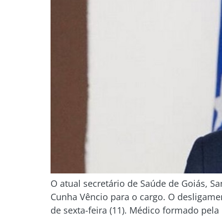
O atual secretário de Saúde de Goiás, S
Cunha Vêncio para o cargo. O desligamen
de sexta-feira (11). Médico formado pela