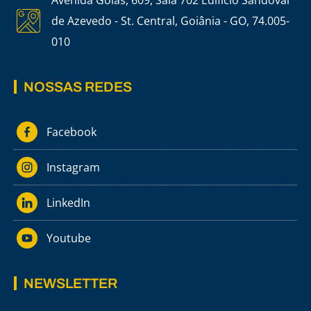
Avenida Goiás, 609, Sala 702 Edifício Sandoval
de Azevedo - St. Central, Goiânia - GO, 74.005-
010
NOSSAS REDES
Facebook
Instagram
LinkedIn
Youtube
NEWSLETTER