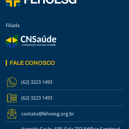
Filiada
FALE CONOSCO
(62) 3223 1493
(62) 3223 1493
contato@fehoesg.org.br