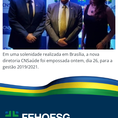
Em uma solenidade realizada em Brasília, a nova
diretoria CNSaúde foi empossada ontem, dia 26, para a
gestão 2019/2021.